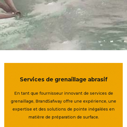
Services de grenaillage abrasif
En tant que fournisseur innovant de services de
grenaillage, BrandSafway offre une expérience, une
expertise et des solutions de pointe inégalées en
matière de préparation de surface.