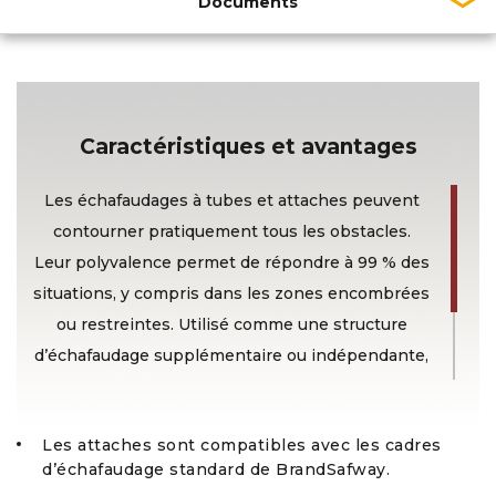
Documents
Caractéristiques et avantages
Les échafaudages à tubes et attaches peuvent
contourner pratiquement tous les obstacles.
Leur polyvalence permet de répondre à 99 % des
situations, y compris dans les zones encombrées
ou restreintes. Utilisé comme une structure
d’échafaudage supplémentaire ou indépendante,
il s’adapte à n’importe quelle forme, hauteur ou
largeur.
Les attaches sont compatibles avec les cadres
d’échafaudage standard de BrandSafway.