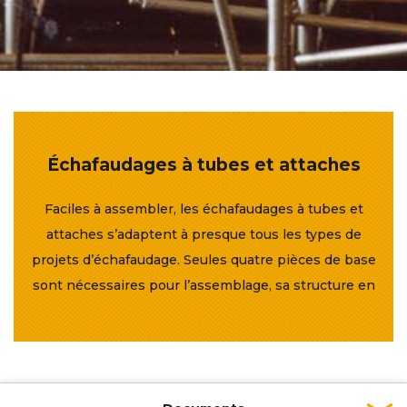
Échafaudages à tubes et attaches
Faciles à assembler, les échafaudages à tubes et
attaches s’adaptent à presque tous les types de
projets d’échafaudage. Seules quatre pièces de base
sont nécessaires pour l’assemblage, sa structure en
acier de qualité aidant à préserver la durabilité des
composants.