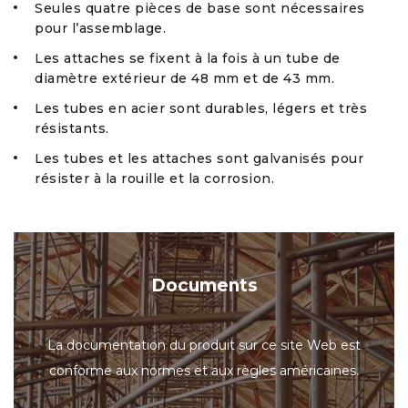
Seules quatre pièces de base sont nécessaires
pour l’assemblage.
Les attaches se fixent à la fois à un tube de
diamètre extérieur de 48 mm et de 43 mm.
Les tubes en acier sont durables, légers et très
résistants.
Les tubes et les attaches sont galvanisés pour
résister à la rouille et la corrosion.
Documents
La documentation du produit sur ce site Web est
conforme aux normes et aux règles américaines.