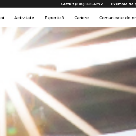
Gratuit
(800) 558-4772
Exemple de 
oi
Activitate
Expertiză
Cariere
Comunicate de p