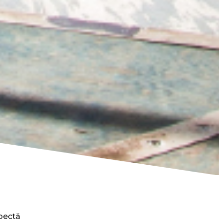
pectă