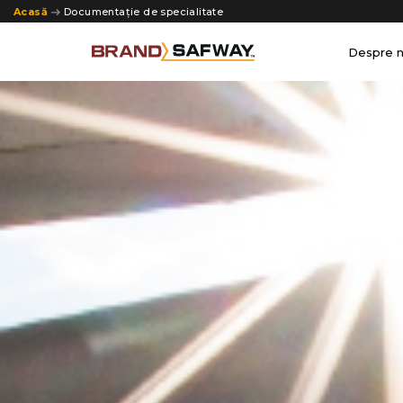
Acasă
Documentație de specialitate
Despre n